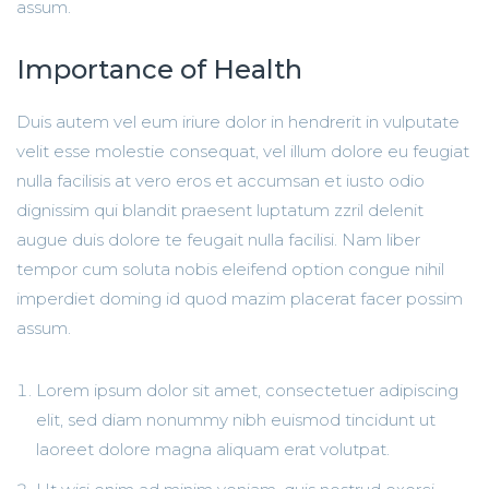
assum.
Importance of Health
Duis autem vel eum iriure dolor in hendrerit in vulputate
velit esse molestie consequat, vel illum dolore eu feugiat
nulla facilisis at vero eros et accumsan et iusto odio
dignissim qui blandit praesent luptatum zzril delenit
augue duis dolore te feugait nulla facilisi. Nam liber
tempor cum soluta nobis eleifend option congue nihil
imperdiet doming id quod mazim placerat facer possim
assum.
Lorem ipsum dolor sit amet, consectetuer adipiscing
elit, sed diam nonummy nibh euismod tincidunt ut
laoreet dolore magna aliquam erat volutpat.