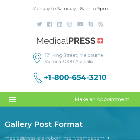
Monday to Saturday - 8am to 9pm
121 King Street, Melbourne
Victoria 3000 Australia
+1-800-654-3210
Make an Appointment
Gallery Post Format
medicalpress-ele-reborn.inspirydemos.com