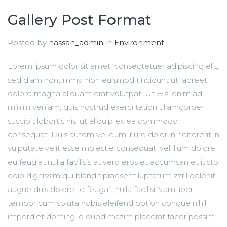
Gallery Post Format
Posted by
hassan_admin
in
Environment
Lorem ipsum dolor sit amet, consectetuer adipiscing elit,
sed diam nonummy nibh euismod tincidunt ut laoreet
dolore magna aliquam erat volutpat. Ut wisi enim ad
minim veniam, quis nostrud exerci tation ullamcorper
suscipit lobortis nisl ut aliquip ex ea commodo
consequat.
Duis autem vel eum iriure dolor in hendrerit in
vulputate velit esse molestie consequat, vel illum dolore
eu feugiat nulla facilisis at vero eros et accumsan et iusto
odio dignissim qui blandit praesent luptatum zzril delenit
augue duis dolore te feugait nulla facilisi.Nam liber
tempor cum soluta nobis eleifend option congue nihil
imperdiet doming id quod mazim placerat facer possim