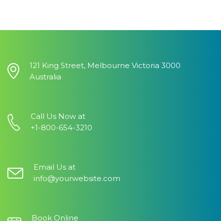
121 King Street, Melbourne Victoria 3000
Australia
Call Us Now at
+1-800-654-3210
Email Us at
info@yourwebsite.com
Book Online