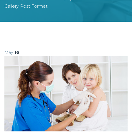
Gallery Post Format
May
16