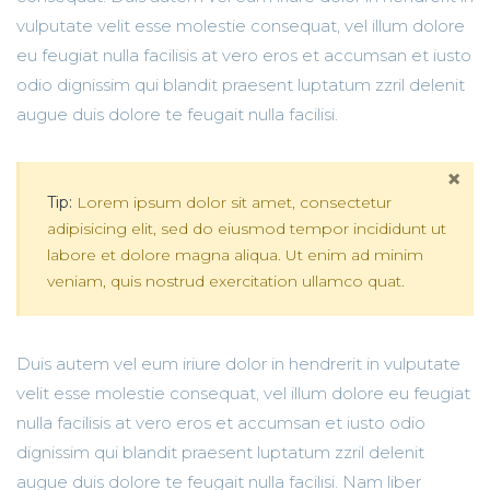
vulputate velit esse molestie consequat, vel illum dolore
eu feugiat nulla facilisis at vero eros et accumsan et iusto
odio dignissim qui blandit praesent luptatum zzril delenit
augue duis dolore te feugait nulla facilisi.
×
Tip:
Lorem ipsum dolor sit amet, consectetur
adipisicing elit, sed do eiusmod tempor incididunt ut
labore et dolore magna aliqua. Ut enim ad minim
veniam, quis nostrud exercitation ullamco quat.
Duis autem vel eum iriure dolor in hendrerit in vulputate
velit esse molestie consequat, vel illum dolore eu feugiat
nulla facilisis at vero eros et accumsan et iusto odio
dignissim qui blandit praesent luptatum zzril delenit
augue duis dolore te feugait nulla facilisi. Nam liber