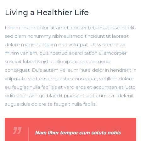
Living a Healthier Life
Lorem ipsum dolor sit amet, consectetuer adipiscing elit,
sed diam nonummy nibh euismod tincidunt ut laoreet
dolore magna aliquam erat volutpat. Ut wisi enim ad
minim veniam, quis nostrud exerci tation ullamcorper
suscipit lobortis nisl ut aliquip ex ea commodo
consequat. Duis autem vel eum iriure dolor in hendrerit in
vulputate velit esse molestie consequat, vel illum dolore
eu feugiat nulla facilisis at vero eros et accumsan et iusto
odio dignissim qui blandit praesent luptatum zzril delenit
augue duis dolore te feugait nulla facilisi.
Nam liber tempor cum soluta nobis