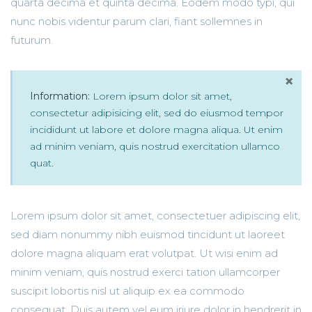
quarta decima et quinta decima. Eodem modo typi, qui
nunc nobis videntur parum clari, fiant sollemnes in
futurum.
×
Information:
Lorem ipsum dolor sit amet,
consectetur adipisicing elit, sed do eiusmod tempor
incididunt ut labore et dolore magna aliqua. Ut enim
ad minim veniam, quis nostrud exercitation ullamco
quat.
Lorem ipsum dolor sit amet, consectetuer adipiscing elit,
sed diam nonummy nibh euismod tincidunt ut laoreet
dolore magna aliquam erat volutpat. Ut wisi enim ad
minim veniam, quis nostrud exerci tation ullamcorper
suscipit lobortis nisl ut aliquip ex ea commodo
consequat. Duis autem vel eum iriure dolor in hendrerit in